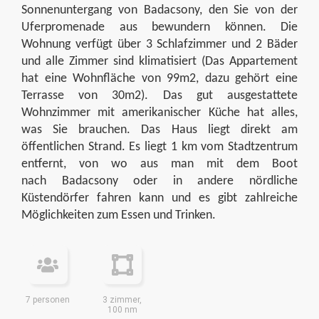
Sonnenuntergang von
Badacsony
, den Sie von der
Uferpromenade aus bewundern können. Die
Wohnung verfügt über 3 Schlafzimmer und 2 Bäder
und alle Zimmer sind klimatisiert (Das Appartement
hat eine Wohnfläche von 99m2, dazu gehört eine
Terrasse von 30m2). Das gut ausgestattete
Wohnzimmer mit amerikanischer Küche hat alles,
was Sie brauchen. Das Haus liegt direkt am
öffentlichen Strand. Es liegt 1 km vom Stadtzentrum
entfernt, von wo aus man mit dem Boot
nach
Badacsony
oder in andere nördliche
Küstendörfer
fahren kann
und es gibt zahlreiche
Möglichkeiten zum Essen und Trinken.
7 personen
3 zimmer,
100 nm